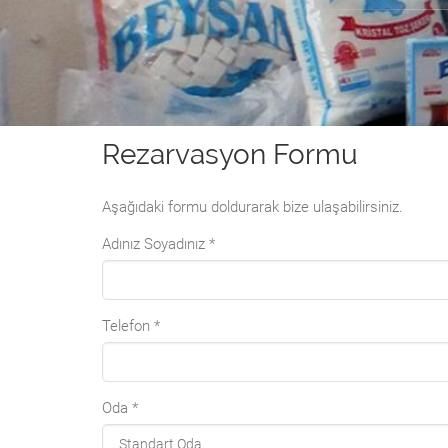
Rezarvasyon Formu
Aşağıdaki formu doldurarak bize ulaşabilirsiniz.
Adınız Soyadınız *
Telefon *
Oda *